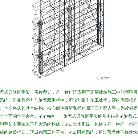
着式升降脚手架，俗称爬架，是一种广泛应用于高层建筑施工中的新型脚
系统。它兼具爬升与附着双重特性，不仅能提升施工效率，还能保障操作
。本文将从其基本结构、核心部件拆解和操作原理三方面入手，为读者提
个全面的学习参考。\n\n### 一、附着式升降脚手架的基本结构\n附着式
脚手架主要由以下几大系统构成：\n1. 架体系统：包括立杆、横杆、斜杆
成的钢质框架，形成稳固工作平台。\n2. 附着系统：通过预埋件连接建筑