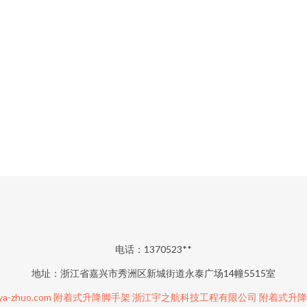
电话：1370523**
地址：浙江省嘉兴市秀洲区新城街道永泰广场14幢5515室
a-zhuo.com
附着式升降脚手架
浙江宇之航科技工程有限公司
附着式升降