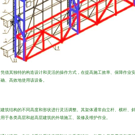
，凭借其独特的构造设计和灵活的操作方式，在提高施工效率、保障作业
正确、高效地使用该设备。
据建筑结构的不同高度和形状进行灵活调整。其架体通常由立杆、横杆、
适用于各类高层和超高层建筑的外墙施工、装修及维护作业。