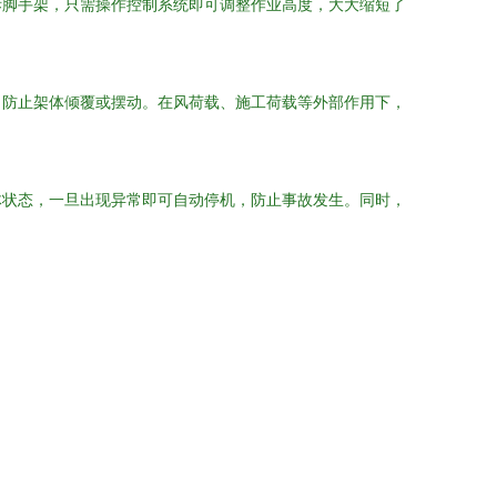
拆脚手架，只需操作控制系统即可调整作业高度，大大缩短了
，防止架体倾覆或摆动。在风荷载、施工荷载等外部作用下，
体状态，一旦出现异常即可自动停机，防止事故发生。同时，