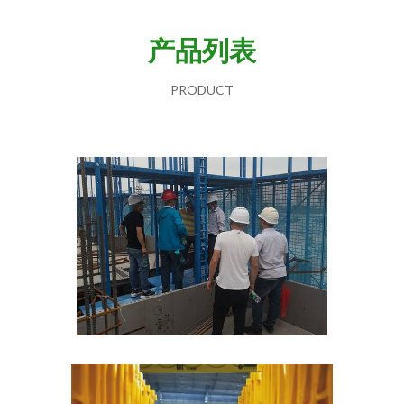
产品列表
PRODUCT